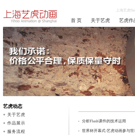
上海艺虎fla
首 页
关于艺虎
艺虎作
艺虎动态
+
关于艺虎
分析Flash课件的技术运用
+
作品展示
世界杯开幕式-艺虎动画参与世
+
服务流程