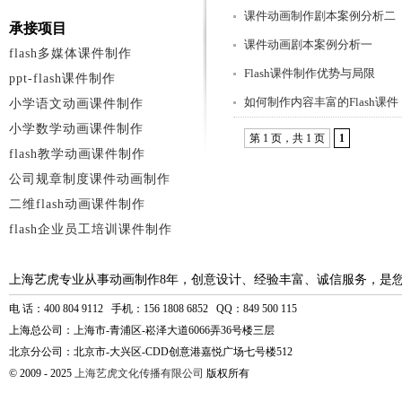
课件动画制作剧本案例分析二
承接项目
课件动画剧本案例分析一
flash多媒体课件制作
Flash课件制作优势与局限
ppt-flash课件制作
如何制作内容丰富的Flash课件
小学语文动画课件制作
小学数学动画课件制作
第 1 页，共 1 页
1
flash教学动画课件制作
公司规章制度课件动画制作
二维flash动画课件制作
flash企业员工培训课件制作
上海艺虎专业从事动画制作8年，创意设计、经验丰富、诚信服务，是
电 话：400 804 9112 手机：156 1808 6852 QQ：849 500 115
上海总公司：上海市-青浦区-崧泽大道6066弄36号楼三层
北京分公司：北京市-大兴区-CDD创意港嘉悦广场七号楼512
© 2009 - 2025
上海艺虎文化传播有限公司
版权所有