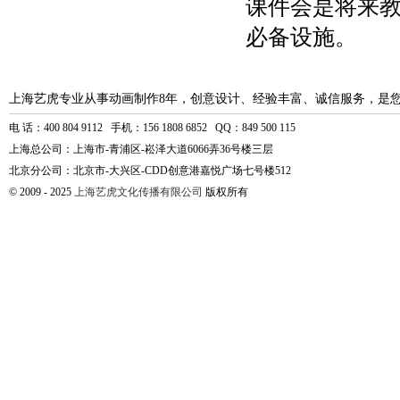
课件会是将来
必备设施。
上海艺虎专业从事动画制作8年，创意设计、经验丰富、诚信服务，是
电 话：400 804 9112 手机：156 1808 6852 QQ：849 500 115
上海总公司：上海市-青浦区-崧泽大道6066弄36号楼三层
北京分公司：北京市-大兴区-CDD创意港嘉悦广场七号楼512
© 2009 - 2025
上海艺虎文化传播有限公司
版权所有