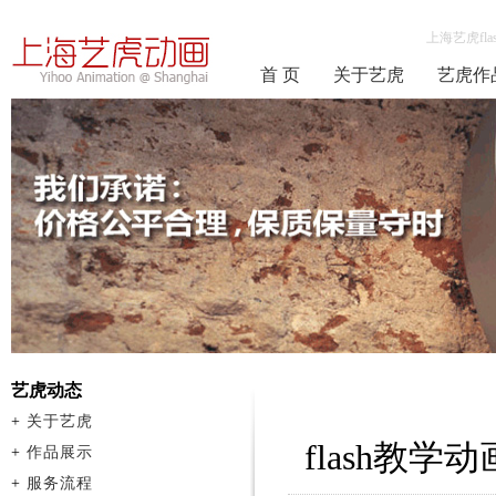
上海艺虎fla
首 页
关于艺虎
艺虎作
艺虎动态
+
关于艺虎
flash教学
+
作品展示
+
服务流程