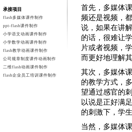
首先，多媒体
承接项目
频还是视频，
flash多媒体课件制作
ppt-flash课件制作
说，如果在讲
小学语文动画课件制作
的话，很难让
小学数学动画课件制作
片或者视频，
flash教学动画课件制作
而更好地理解
公司规章制度课件动画制作
二维flash动画课件制作
其次，多媒体
flash企业员工培训课件制作
的教学方式，
望通过感官的
以说是正好满
的刺激下，学
当然，多媒体