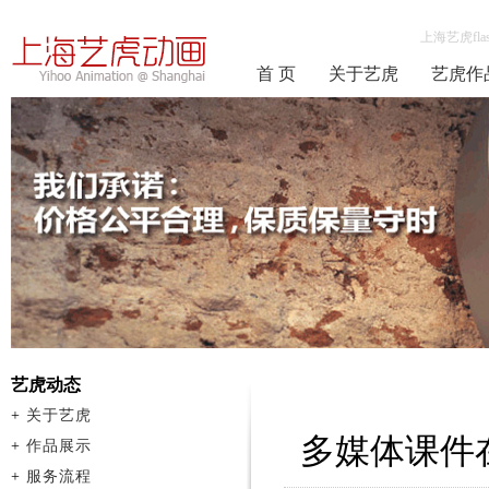
上海艺虎fla
首 页
关于艺虎
艺虎作
艺虎动态
+
关于艺虎
多媒体课件
+
作品展示
+
服务流程