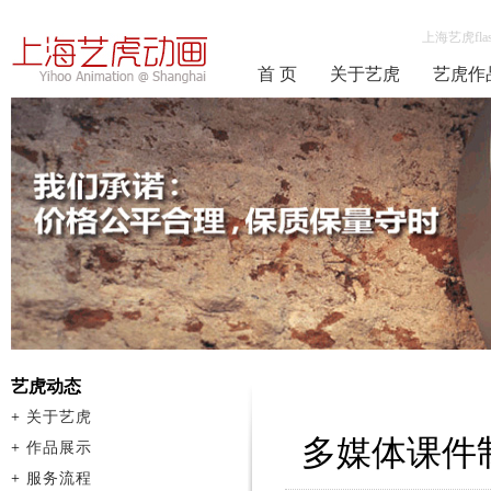
上海艺虎fla
首 页
关于艺虎
艺虎作
艺虎动态
+
关于艺虎
多媒体课件
+
作品展示
+
服务流程