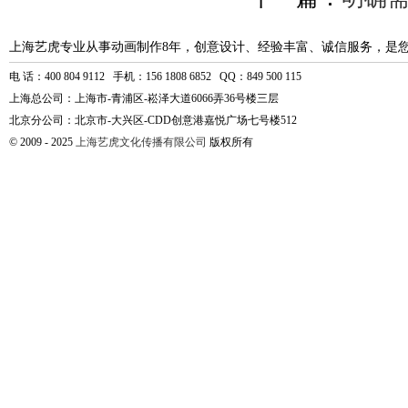
上海艺虎专业从事动画制作8年，创意设计、经验丰富、诚信服务，是
电 话：400 804 9112 手机：156 1808 6852 QQ：849 500 115
上海总公司：上海市-青浦区-崧泽大道6066弄36号楼三层
北京分公司：北京市-大兴区-CDD创意港嘉悦广场七号楼512
© 2009 - 2025
上海艺虎文化传播有限公司
版权所有