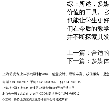
综上所述，多
价值的工具。
也能让学生更
们在今后的教
并不断探索其
上一篇：
合适
下一篇：
多媒
上海艺虎专业从事动画制作8年，创意设计、经验丰富、诚信服务，是
电 话：400 804 9112 手机：156 1808 6852 QQ：849 500 115
上海总公司：上海市-青浦区-崧泽大道6066弄36号楼三层
北京分公司：北京市-大兴区-CDD创意港嘉悦广场七号楼512
© 2009 - 2025
上海艺虎文化传播有限公司
版权所有