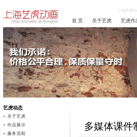
上海艺虎fla
首 页
关于艺虎
艺虎作
艺虎动态
+
关于艺虎
多媒体课件
+
作品展示
+
服务流程