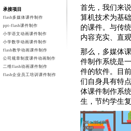
首先，我们来
承接项目
算机技术为基
flash多媒体课件制作
ppt-flash课件制作
的课件。与传
小学语文动画课件制作
内容充实、直
小学数学动画课件制作
那么，多媒体
flash教学动画课件制作
公司规章制度课件动画制作
件制作系统是
二维flash动画课件制作
件的软件。目
flash企业员工培训课件制作
们自身具有特
体课件制作系
生，节约学生