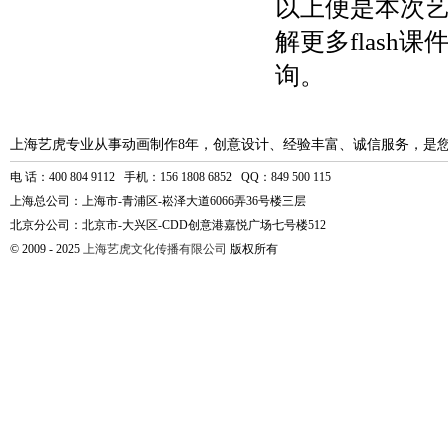
以上便是本次
解更多flas
询。
上海艺虎专业从事动画制作8年，创意设计、经验丰富、诚信服务，是
电 话：400 804 9112 手机：156 1808 6852 QQ：849 500 115
上海总公司：上海市-青浦区-崧泽大道6066弄36号楼三层
北京分公司：北京市-大兴区-CDD创意港嘉悦广场七号楼512
© 2009 - 2025
上海艺虎文化传播有限公司
版权所有