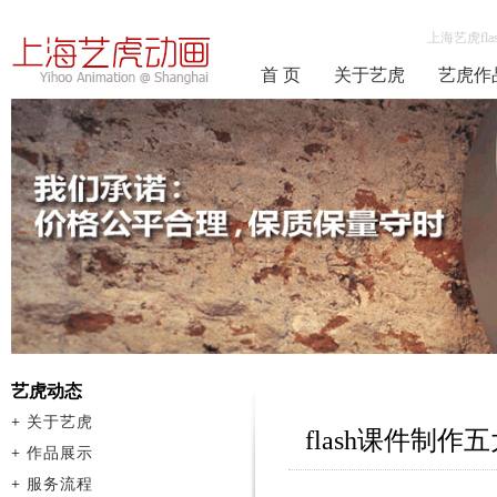
上海艺虎fla
首 页
关于艺虎
艺虎作
艺虎动态
+
关于艺虎
flash课件制
+
作品展示
+
服务流程