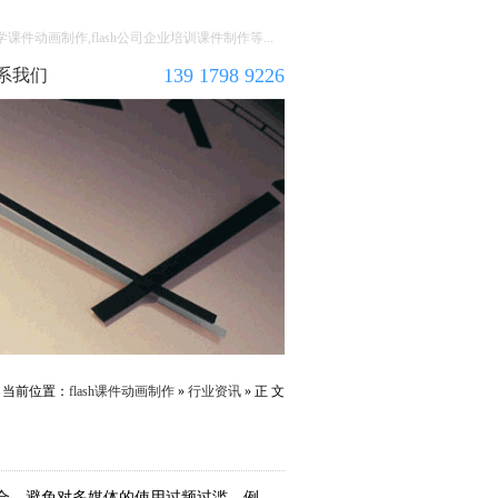
教学课件动画制作,flash公司企业培训课件制作等...
139 1798 9226
系我们
当前位置：
flash课件动画制作
»
行业资讯
» 正 文
合。避免对多媒体的使用过频过滥，例