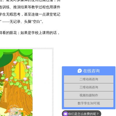
连训练、推演结果等教学过程也用课件
学生无暇思考，甚至连做一点课堂笔记
 ——无记录、头脑“空白”。
得看的眼花；如果是学校上课用的话，
在线咨询
二维动画咨询
三维动画咨询
视频拍摄制作
数字孪生3d可视
如何联系你们