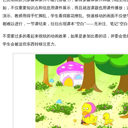
如，不仅重要知识点和信息用课件展示，而且就连课题也用课件播放；
演示。教师用得手忙脚乱，学生看得眼花缭乱。快速移动的画面不仅使
都难以进行，一节课结束，往往出现课本“空白”——无补注、笔记“空白”
不需要过多的看起来很炫的动画效果，如果是参加比赛的话，评委会觉
学生会被这些东西转移注意力。