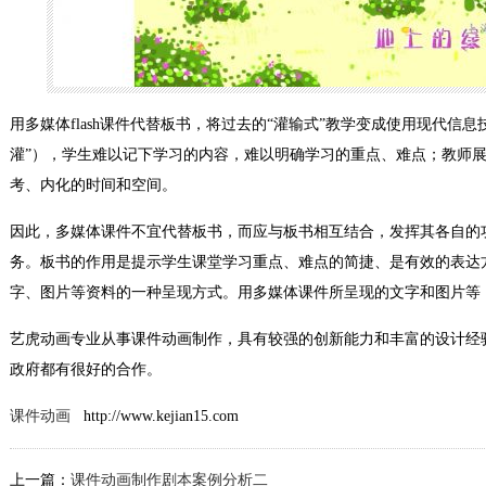
用多媒体flash课件代替板书，将过去的“灌输式”教学变成使用现代信息
灌”），学生难以记下学习的内容，难以明确学习的重点、难点；教师
考、内化的时间和空间。
因此，多媒体课件不宜代替板书，而应与板书相互结合，发挥其各自的
务。板书的作用是提示学生课堂学习重点、难点的简捷、是有效的表达
字、图片等资料的一种呈现方式。用多媒体课件所呈现的文字和图片等
艺虎动画专业从事课件动画制作，具有较强的创新能力和丰富的设计经
政府都有很好的合作。
课件动画
http://www.kejian15.com
上一篇：
课件动画制作剧本案例分析二