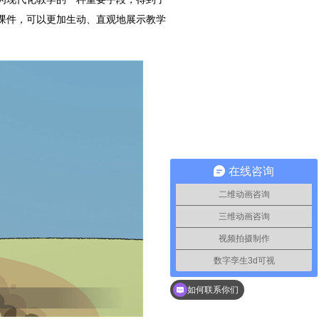
课件，可以更加生动、直观地展示教学
在线咨询
二维动画咨询
三维动画咨询
视频拍摄制作
数字孪生3d可视
如何联系你们