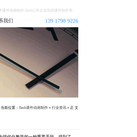
教学课件动画制作,flash公司企业培训课件制作等...
139 1798 9226
系我们
当前位置：
flash课件动画制作
»
行业资讯
» 正 文
为现代化教学的一种重要手段，得到了