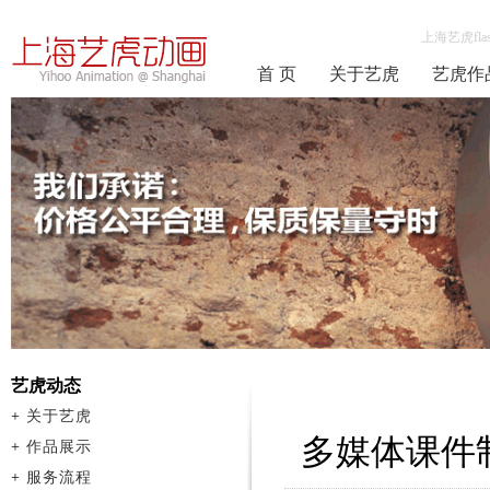
上海艺虎fla
首 页
关于艺虎
艺虎作
艺虎动态
+
关于艺虎
多媒体课件
+
作品展示
+
服务流程