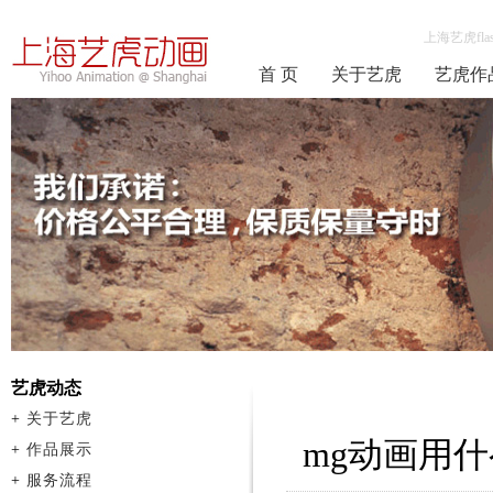
上海艺虎fla
首 页
关于艺虎
艺虎作
艺虎动态
+
关于艺虎
mg动画用
+
作品展示
+
服务流程