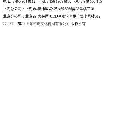
电 话：400 804 9112 手机：156 1808 6852 QQ：849 500 115
上海总公司：上海市-青浦区-崧泽大道6066弄36号楼三层
北京分公司：北京市-大兴区-CDD创意港嘉悦广场七号楼512
© 2009 - 2025
上海艺虎文化传播有限公司
版权所有