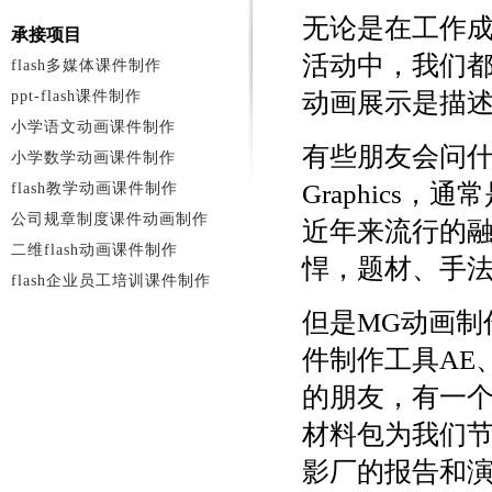
无论是在工作
承接项目
活动中，我们都
flash多媒体课件制作
ppt-flash课件制作
动画展示是描
小学语文动画课件制作
有些朋友会问什么
小学数学动画课件制作
Graphics
flash教学动画课件制作
公司规章制度课件动画制作
近年来流行的融
二维flash动画课件制作
悍，题材、手
flash企业员工培训课件制作
但是MG动画制
件制作工具AE
的朋友，有一个
材料包为我们
影厂的报告和