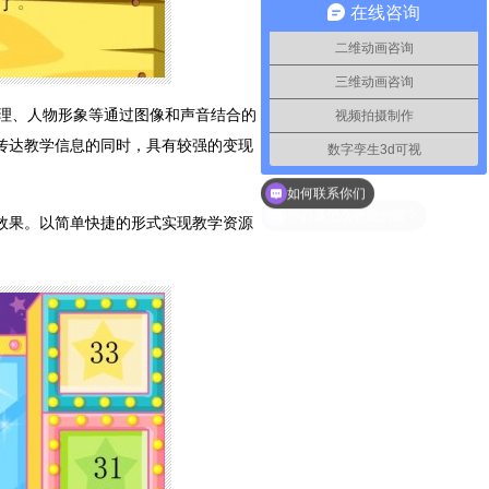
在线咨询
二维动画咨询
三维动画咨询
原理、人物形象等通过图像和声音结合的
视频拍摄制作
在传达教学信息的同时，具有较强的变现
数字孪生3d可视
如何联系你们
和效果。以简单快捷的形式实现教学资源