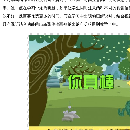
率。这一点在学习中尤为明显，如果让学生同时注意两种不同的视觉信
效不好，反而要花费更多的时间。而在学习中出现动画解说时，结合视
具有视听结合功能的
flash课件动画
被越来越广泛的用到教学当中。