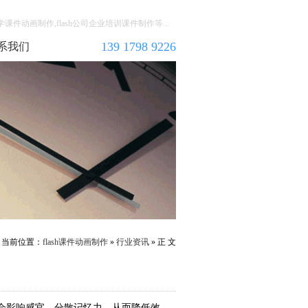
教学课件动画制作,flash公司企业培训课件制作等...
139 1798 9226
系我们
当前位置：
flash课件动画制作
»
行业资讯
» 正 文
会影响感官、分散记忆力，从而降低效