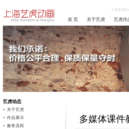
上海艺虎fla
首 页
关于艺虎
艺虎作
艺虎动态
+
关于艺虎
多媒体课件
+
作品展示
+
服务流程