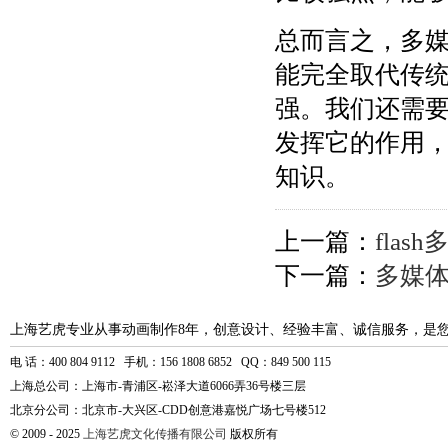
总而言之，多
能完全取代传
强。我们还需
发挥它的作用
知识。
上一篇：
fla
下一篇：
多媒
上海艺虎专业从事动画制作8年，创意设计、经验丰富、诚信服务，是
电 话：400 804 9112 手机：156 1808 6852 QQ：849 500 115
上海总公司：上海市-青浦区-崧泽大道6066弄36号楼三层
北京分公司：北京市-大兴区-CDD创意港嘉悦广场七号楼512
© 2009 - 2025
上海艺虎文化传播有限公司
版权所有