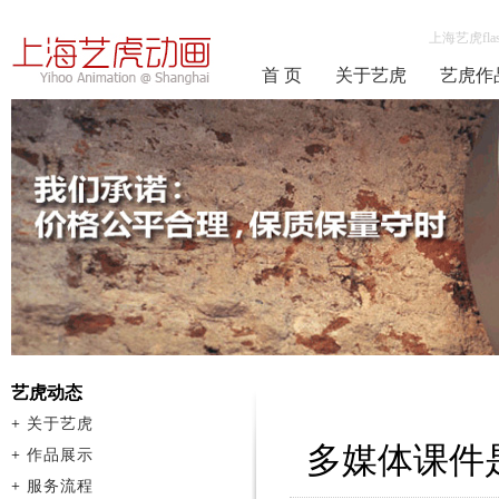
上海艺虎fla
首 页
关于艺虎
艺虎作
艺虎动态
+
关于艺虎
多媒体课件
+
作品展示
+
服务流程