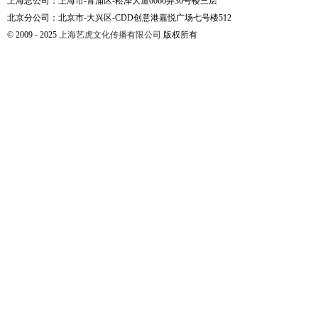
上海总公司：上海市-青浦区-崧泽大道6066弄36号楼三层
北京分公司：北京市-大兴区-CDD创意港嘉悦广场七号楼512
© 2009 - 2025
上海艺虎文化传播有限公司
版权所有