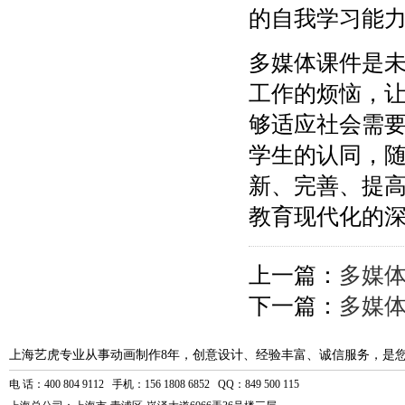
的自我学习能
多媒体课件是
工作的烦恼，
够适应社会需
学生的认同，
新、完善、提
教育现代化的
上一篇：
多媒
下一篇：
多媒
上海艺虎专业从事动画制作8年，创意设计、经验丰富、诚信服务，是
电 话：400 804 9112 手机：156 1808 6852 QQ：849 500 115