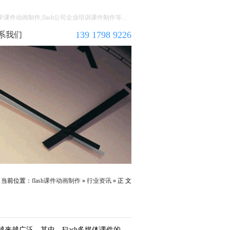
教学课件动画制作,flash公司企业培训课件制作等...
139 1798 9226
系我们
当前位置：
flash课件动画制作
»
行业资讯
» 正 文
越广泛。其中，Flash多媒体课件的