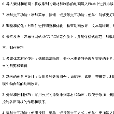
6. 导入素材和动画：将收集到的素材和制作的动画导入Flash中进行排
7. 增加交互功能：增加菜单、按钮、链接等交互功能，使学生能够更
8. 调整和优化：对课件进行调整和优化，检查动画效果、文本清晰度
9. 最终发布：发布到网站或CD-ROM等介质上，并确保格式规范、加
三、制作技巧
1. 多媒体素材的使用：选择高清晰度、专业水准并符合教学需要的图
当的裁剪和编辑。
2. 动画的创意与设计：采用多种效果组合，如翻转、遮盖、变形等，利用
现生动自然的动画效果。
3. 分层和控制技巧：采用分层的原则排列素材和动画，以便于添加、
控制各层面板的作用和顺序。
4. 添加交互功能：使用按钮、菜单、链接等交互方式，使学生更加深