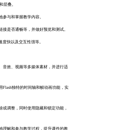
版和层叠。
好地参与和掌握教学内容。
、链接是否通畅等，并做好预览和测试。
载速度快以及交互性强等。
片、音效、视频等多媒体素材，并进行适
Flash独特的时间轴和帧动画功能，实
删除或调整，同时使用隐藏和锁定功能，
入地理解和参与教学过程，提升课件的教