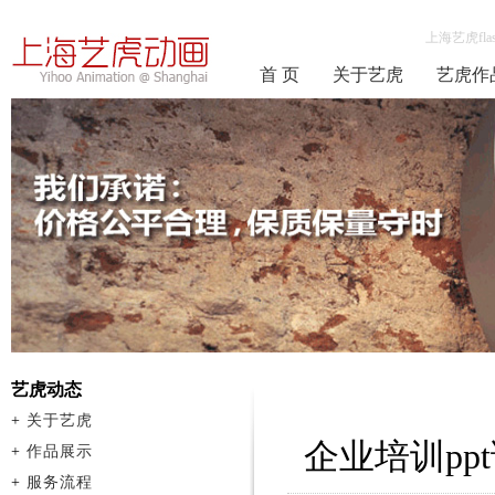
上海艺虎fla
首 页
关于艺虎
艺虎作
艺虎动态
+
关于艺虎
企业培训p
+
作品展示
+
服务流程