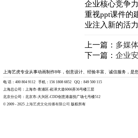
企业核心竞争
重视ppt课件
业注入新的活
上一篇：
多媒
下一篇：
企业安
上海艺虎专业从事动画制作8年，创意设计、经验丰富、诚信服务，是
电 话：400 804 9112 手机：156 1808 6852 QQ：849 500 115
上海总公司：上海市-青浦区-崧泽大道6066弄36号楼三层
北京分公司：北京市-大兴区-CDD创意港嘉悦广场七号楼512
© 2009 - 2025
上海艺虎文化传播有限公司
版权所有