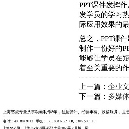
PPT课件发挥
发学员的学习
际应用效果的
总之，PPT课
制作一份好的P
能够让学员在
着至关重要的
上一篇：
企业
下一篇：
多媒
上海艺虎专业从事动画制作8年，创意设计、经验丰富、诚信服务，是
电 话：400 804 9112 手机：156 1808 6852 QQ：849 500 115
上海总公司：上海市-青浦区-崧泽大道6066弄36号楼三层