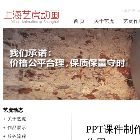
上海艺虎fla
首 页
关于艺虎
艺虎作
艺虎动态
+
关于艺虎
PPT课件
+
作品展示
+
服务流程