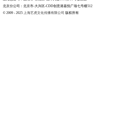
北京分公司：北京市-大兴区-CDD创意港嘉悦广场七号楼512
© 2009 - 2025
上海艺虎文化传播有限公司
版权所有