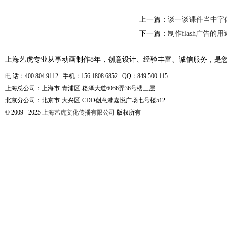
上一篇：
谈一谈课件当中字
下一篇：
制作flash广告的
上海艺虎专业从事动画制作8年，创意设计、经验丰富、诚信服务，是
电 话：400 804 9112 手机：156 1808 6852 QQ：849 500 115
上海总公司：上海市-青浦区-崧泽大道6066弄36号楼三层
北京分公司：北京市-大兴区-CDD创意港嘉悦广场七号楼512
© 2009 - 2025
上海艺虎文化传播有限公司
版权所有