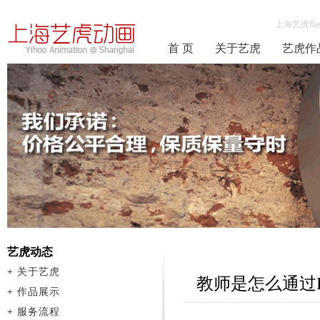
上海艺虎fla
首 页
关于艺虎
艺虎作
艺虎动态
+
关于艺虎
教师是怎么通过F
+
作品展示
+
服务流程